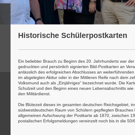
Historische Schülerpostkarten
Ein beliebter Brauch zu Beginn des 20. Jahrhunderts war de
gedruckten und persönlich signierten Bild-Postkarten an Ve
anlässlich des erfolgreichen Abschlusses an weiterführenden
im abgelegten Abitur oder in der Mittleren Reife nach dem ze
Volksmund auch als „Einjähriges“ bezeichnet wurde.
Die Kar
Schulzeit und den Beginn eines neuen Lebensabschnitts wie
den Militärdienst.
Die Blütezeit dieses im gesamten deutschen Reichsgebiet, i
südwestdeutschen Raum von Schülern gepflegten Brauches l
allgemeinen Aufschwung der Postkarte ab 1870, zwischen 1
postalischen Erfolgsmeldungen vereinzelt noch bis in die 50/