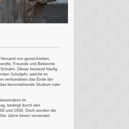
r Versand von gezeichneten,
rwandte, Freunde und Bekannte
 Schulen. Dieser bestand häufig
hnten Schuljahr, welche im
ten verkündeten das Ende der
 das bevorstehende Studium oder
nsbesondere im
ag, bedingt durch den
900 und 1930. Doch wurden die
60er Jahre hinein versendet.