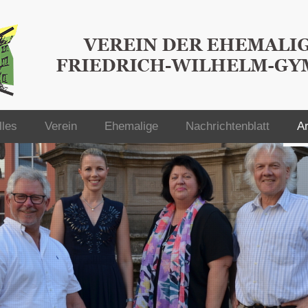
lles
Verein
Ehemalige
Nachrichtenblatt
Ar